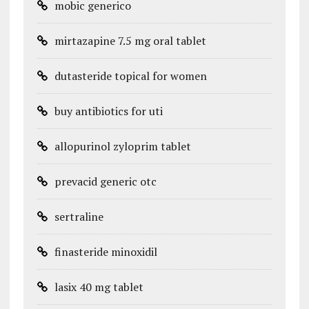
mobic generico
mirtazapine 7.5 mg oral tablet
dutasteride topical for women
buy antibiotics for uti
allopurinol zyloprim tablet
prevacid generic otc
sertraline
finasteride minoxidil
lasix 40 mg tablet