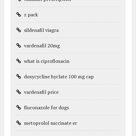
z pack
sildenafil viagra
vardenafil 20mg
what is ciprofloxacin
doxycycline hyclate 100 mg cap
vardenafil price
fluconazole for dogs
metoprolol succinate er