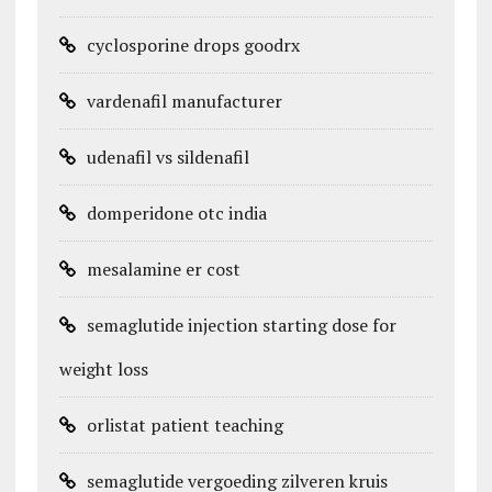
cyclosporine drops goodrx
vardenafil manufacturer
udenafil vs sildenafil
domperidone otc india
mesalamine er cost
semaglutide injection starting dose for
weight loss
orlistat patient teaching
semaglutide vergoeding zilveren kruis