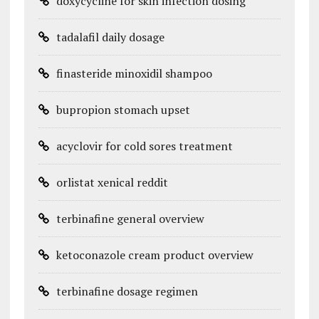
doxycycline for skin infection dosing
tadalafil daily dosage
finasteride minoxidil shampoo
bupropion stomach upset
acyclovir for cold sores treatment
orlistat xenical reddit
terbinafine general overview
ketoconazole cream product overview
terbinafine dosage regimen